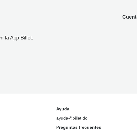
Cuenta
 la App Billet.
Ayuda
ayuda@billet.do
Preguntas frecuentes