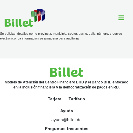
Se solicitan detalles como provincia, municipio, sector, barrio, calle, número, y correo
electrónico. La información se almacena para auditoría
Cuenta Billet
Comercios
Ayuda
Modelo de Atención del Centro Financiero BHD y el Banco BHD enfocado
en la inclusión financiera y la democratización de pagos en RD.
Tarjeta
Tarifario
Tarjeta
Ayuda
Tarifario
ayuda@billet.do
ayuda@billet.do
Preguntas frecuentes