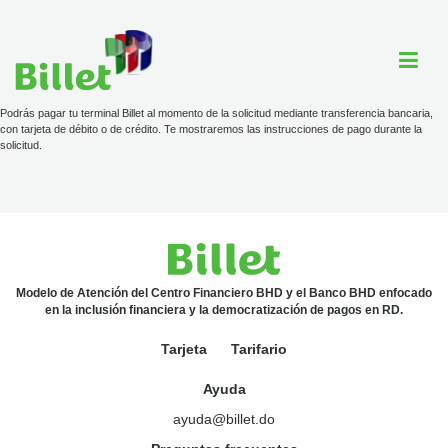
Podrás pagar tu terminal Billet al momento de la solicitud mediante transferencia bancaria,
con tarjeta de débito o de crédito. Te mostraremos las instrucciones de pago durante la
solicitud.
Cuenta Billet
Comercios
Ayuda
Modelo de Atención del Centro Financiero BHD y el Banco BHD enfocado
en la inclusión financiera y la democratización de pagos en RD.
Tarjeta
Tarifario
Tarjeta
Tarifario
Ayuda
ayuda@billet.do
ayuda@billet.do