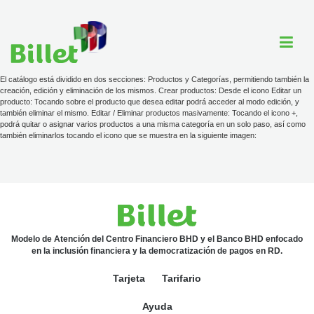
El catálogo está dividido en dos secciones: Productos y Categorías, permitiendo también la
creación, edición y eliminación de los mismos. Crear productos: Desde el icono Editar un
producto: Tocando sobre el producto que desea editar podrá acceder al modo edición, y
también eliminar el mismo. Editar / Eliminar productos masivamente: Tocando el icono +,
Cuenta Billet
podrá quitar o asignar varios productos a una misma categoría en un solo paso, así como
también eliminarlos tocando el icono que se muestra en la siguiente imagen:
Comercios
Ayuda
Modelo de Atención del Centro Financiero BHD y el Banco BHD enfocado
Tarjeta
en la inclusión financiera y la democratización de pagos en RD.
Tarifario
Tarjeta
Tarifario
ayuda@billet.do
Ayuda