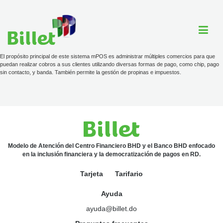
El propósito principal de este sistema mPOS es administrar múltiples comercios para que
puedan realizar cobros a sus clientes utilizando diversas formas de pago, como chip, pago
sin contacto, y banda. También permite la gestión de propinas e impuestos.
Cuenta Billet
Comercios
Ayuda
Modelo de Atención del Centro Financiero BHD y el Banco BHD enfocado
en la inclusión financiera y la democratización de pagos en RD.
Tarjeta
Tarifario
Tarjeta
Tarifario
Ayuda
ayuda@billet.do
ayuda@billet.do