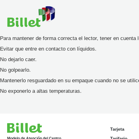
Para mantener de forma correcta el lector, tener en cuenta 
Evitar que entre en contacto con líquidos.
No dejarlo caer.
No golpearlo.
Mantenerlo resguardado en su empaque cuando no se utilic
No exponerlo a altas temperaturas.
Tarjeta
Tarifario
Modelo de Atención del Centro