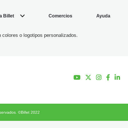
 Billet
Comercios
Ayuda
 colores o logotipos personalizados.
servados. ©Billet 2022