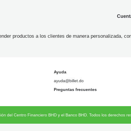
Cuenta
ender productos a los clientes de manera personalizada, con
Ayuda
ayuda@billet.do
Preguntas frecuentes
ción del Centro Financiero BHD y el Banco BHD. Todos los derechos re