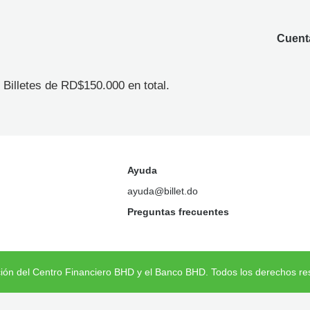
Cuenta
Billetes de RD$150.000 en total.
Ayuda
ayuda@billet.do
Preguntas frecuentes
ción del Centro Financiero BHD y el Banco BHD. Todos los derechos re