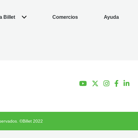
 Billet
Comercios
Ayuda
servados. ©Billet 2022