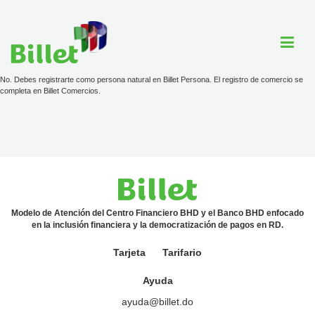
No. Debes registrarte como persona natural en Billet Persona. El registro de comercio se
completa en Billet Comercios.
Cuenta Billet
Comercios
Ayuda
Modelo de Atención del Centro Financiero BHD y el Banco BHD enfocado
en la inclusión financiera y la democratización de pagos en RD.
Tarjeta
Tarjeta
Tarifario
Tarifario
Ayuda
ayuda@billet.do
ayuda@billet.do