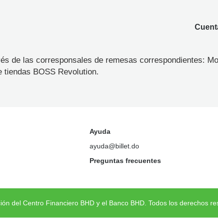
Cuenta
ravés de las corresponsales de remesas correspondientes: 
e tiendas BOSS Revolution.
Ayuda
ayuda@billet.do
Preguntas frecuentes
ción del Centro Financiero BHD y el Banco BHD. Todos los derechos re