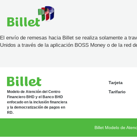
El envío de remesas hacia Billet se realiza solamente a t
Unidos a través de la aplicación BOSS Money o de la red d
Tarjeta
Tarifario
Modelo de Atención del Centro
Financiero BHD y el Banco BHD
enfocado en la inclusión financiera
y la democratización de pagos en
RD.
Billet Modelo de Aten