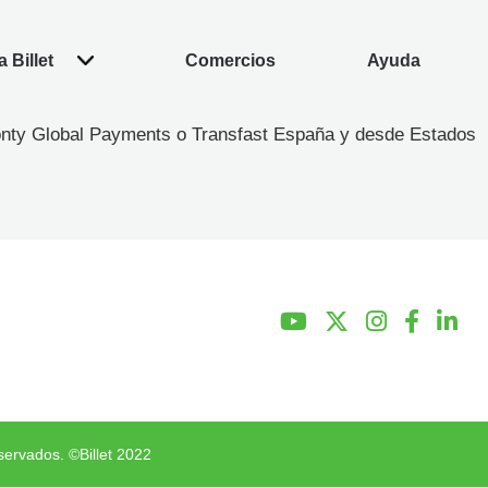
 Billet
Comercios
Ayuda
Monty Global Payments o Transfast España y desde Estados
servados. ©Billet 2022