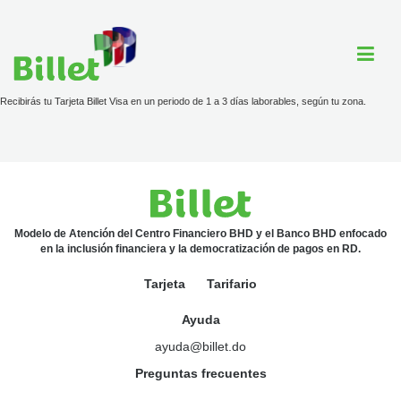
Recibirás tu Tarjeta Billet Visa en un periodo de 1 a 3 días laborables, según tu zona.
Cuenta Billet
Comercios
Ayuda
Modelo de Atención del Centro Financiero BHD y el Banco BHD enfocado
en la inclusión financiera y la democratización de pagos en RD.
Tarjeta
Tarifario
Tarjeta
Ayuda
Tarifario
ayuda@billet.do
Preguntas frecuentes
ayuda@billet.do