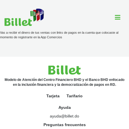
Vas a recibir el dinero de tus ventas con links de pagos en la cuenta que colocaste al
momento de registrarte en la App Comercios
Cuenta Billet
Comercios
Ayuda
Modelo de Atención del Centro Financiero BHD y el Banco BHD enfocado
en la inclusión financiera y la democratización de pagos en RD.
Tarjeta
Tarifario
Tarjeta
Ayuda
Tarifario
ayuda@billet.do
ayuda@billet.do
Preguntas frecuentes