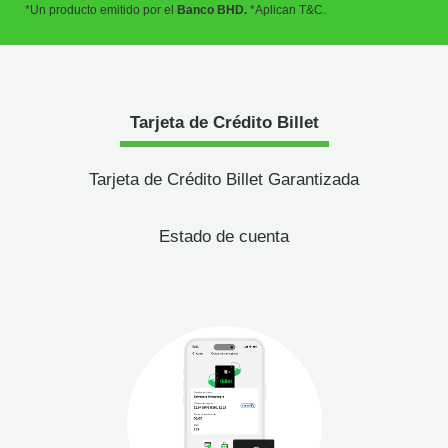
*Un producto emitido por el
Banco BHD.
*Aplican T&C.
Tarjeta de Crédito Billet
Tarjeta de Crédito Billet Garantizada
Estado de cuenta