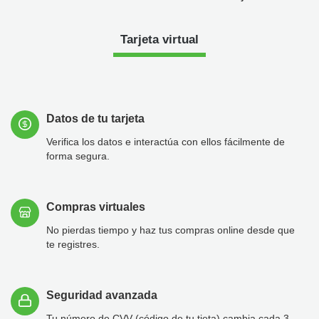
Tarjeta virtual
Datos de tu tarjeta
Verifica los datos e interactúa con ellos fácilmente de
forma segura.
Compras virtuales
No pierdas tiempo y haz tus compras online desde que
te registres.
Seguridad avanzada
Tu número de CVV (código de tu tjeta) cambia cada 3