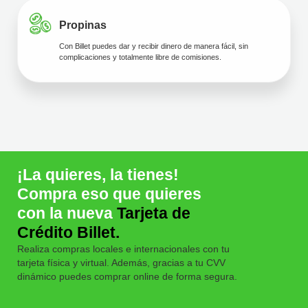
Propinas
Con Billet puedes dar y recibir dinero de manera fácil, sin
complicaciones y totalmente libre de comisiones.
¡La quieres, la tienes!
Compra eso que quieres
con la nueva
Tarjeta de
Crédito Billet.
Realiza compras locales e internacionales con tu
tarjeta física y virtual. Además, gracias a tu CVV
dinámico puedes comprar online de forma segura.