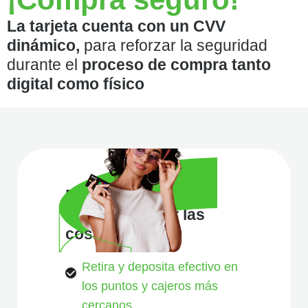
La tarjeta cuenta con un CVV
dinámico,
para reforzar la seguridad
durante el
proceso de compra tanto
digital como físico
Descubre la nueva
forma de hacer las
cosas
Retira y deposita efectivo en
los puntos y cajeros más
cercanos.