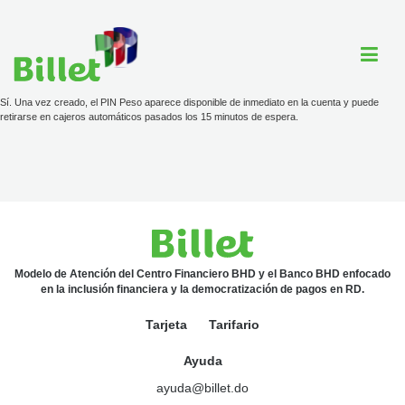
Sí. Una vez creado, el PIN Peso aparece disponible de inmediato en la cuenta y puede
retirarse en cajeros automáticos pasados los 15 minutos de espera.
Cuenta Billet
Comercios
Ayuda
Modelo de Atención del Centro Financiero BHD y el Banco BHD enfocado
en la inclusión financiera y la democratización de pagos en RD.
Tarjeta
Tarjeta
Tarifario
Tarifario
Ayuda
ayuda@billet.do
ayuda@billet.do