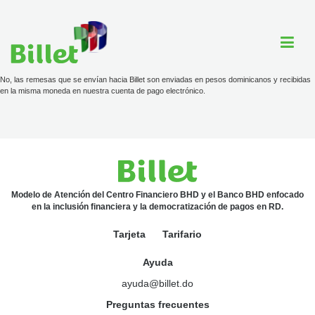
No, las remesas que se envían hacia Billet son enviadas en pesos dominicanos y recibidas
en la misma moneda en nuestra cuenta de pago electrónico.
Cuenta Billet
Comercios
Ayuda
Modelo de Atención del Centro Financiero BHD y el Banco BHD enfocado
en la inclusión financiera y la democratización de pagos en RD.
Tarjeta
Tarifario
Tarjeta
Ayuda
Tarifario
ayuda@billet.do
ayuda@billet.do
Preguntas frecuentes