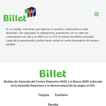
Sí, es posible, solo tienes que ingresar tu usuario y contraseña en cada
dispositivo. Por seguridad, te solicitaremos autenticarte con un video de
comprobación de vida y un SMS con un OTP al número de teléfono principal.
Cuenta Billet
Luego de la autenticación, podrás iniciar sesión en varios dispositivos de manera
paralela.
Comercios
Ayuda
Modelo de Atención del Centro Financiero BHD y el Banco BHD enfocado
Tarjeta
en la inclusión financiera y la democratización de pagos en RD.
Tarifario
Tarjeta
Tarifario
ayuda@billet.do
Ayuda