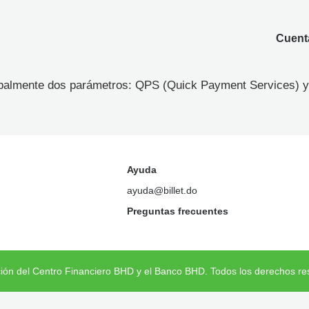
Cuenta
lobalmente dos parámetros: QPS (Quick Payment Services) y
Ayuda
ayuda@billet.do
Preguntas frecuentes
ción del Centro Financiero BHD y el Banco BHD. Todos los derechos re