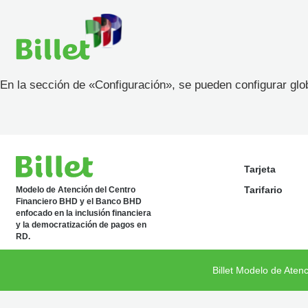
En la sección de «Configuración», se pueden configurar g
Tarjeta
Tarifario
Modelo de Atención del Centro
Financiero BHD y el Banco BHD
enfocado en la inclusión financiera
y la democratización de pagos en
RD.
Billet Modelo de Aten