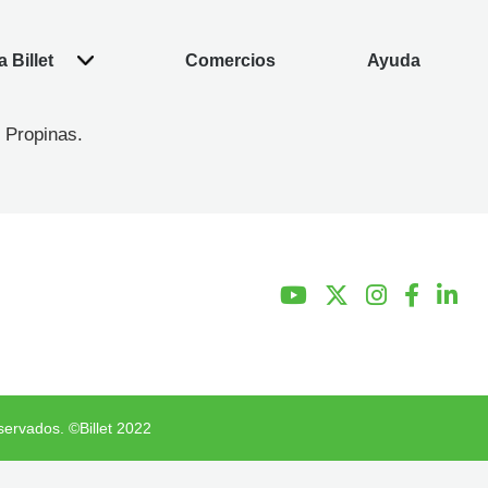
 Billet
Comercios
Ayuda
 Propinas.
servados. ©Billet 2022