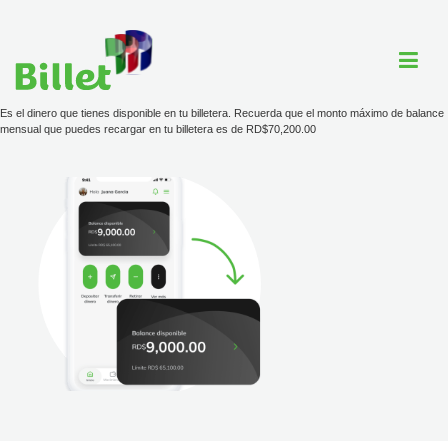
Es el dinero que tienes disponible en tu billetera. Recuerda que el monto máximo de balance
mensual que puedes recargar en tu billetera es de RD$70,200.00
Cuenta Billet
Comercios
Ayuda
Tarjeta
Tarifario
ayuda@billet.do