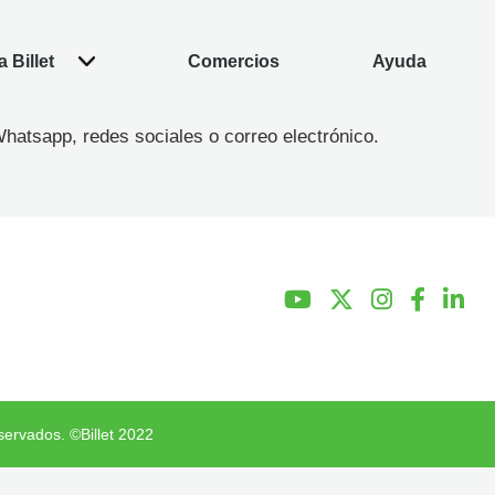
 Billet
Comercios
Ayuda
hatsapp, redes sociales o correo electrónico.
servados. ©Billet 2022