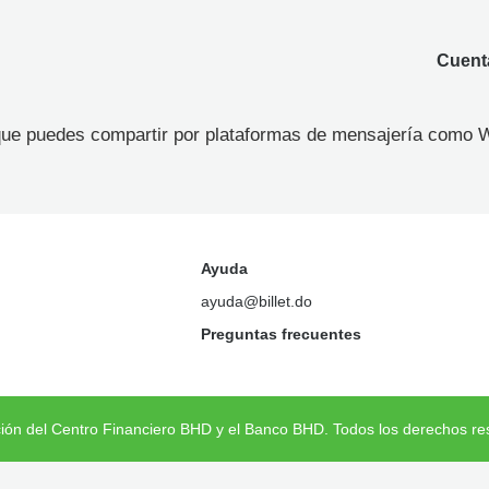
Cuenta
 que puedes compartir por plataformas de mensajería como W
Ayuda
ayuda@billet.do
Preguntas frecuentes
ción del Centro Financiero BHD y el Banco BHD. Todos los derechos re