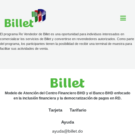
El programa Re Vendedor de Billet es una oportunidad para individuos interesados en
comercializar los servicios de Billet y convertirse en revendedores autorizados. Como parte
del programa, los participantes tienen la posibilidad de recibir una terminal de muestra para
facilitar sus actividades de venta.
Cuenta Billet
Comercios
Ayuda
Modelo de Atención del Centro Financiero BHD y el Banco BHD enfocado
en la inclusión financiera y la democratización de pagos en RD.
Tarjeta
Tarjeta
Tarifario
Tarifario
Ayuda
ayuda@billet.do
ayuda@billet.do