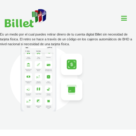
Es un medio por el cual puedes retirar dinero de tu cuenta digital Billet sin necesidad de
tarjeta física. El retiro se hace a través de un código en los cajeros automáticos de BHD a
nivel nacional si necesidad de una tarjeta física.
Cuenta Billet
Comercios
Ayuda
Tarjeta
Tarifario
ayuda@billet.do