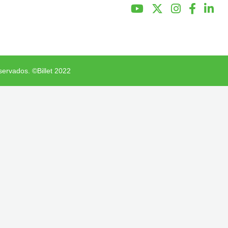
servados. ©Billet 2022