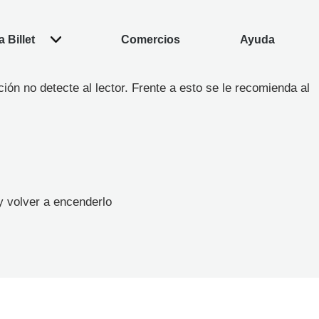
 Billet
Comercios
Ayuda
ación no detecte al lector. Frente a esto se le recomienda al
 y volver a encenderlo