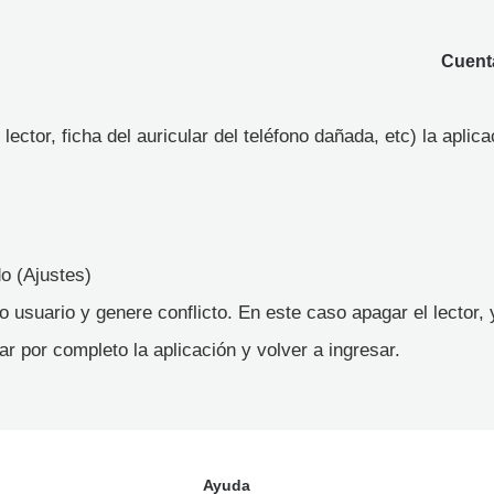
Cuenta
lector, ficha del auricular del teléfono dañada, etc) la aplic
do (Ajustes)
ro usuario y genere conflicto. En este caso apagar el lector,
rrar por completo la aplicación y volver a ingresar.
Ayuda