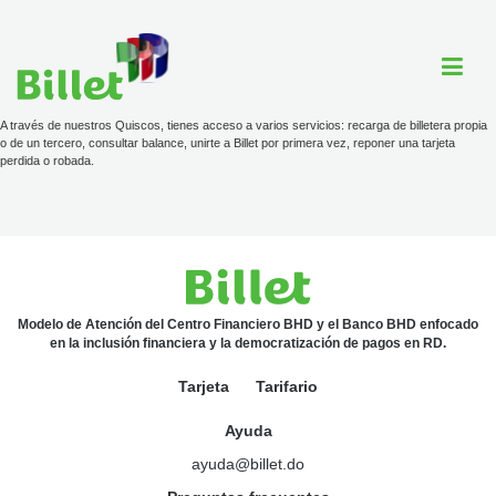
A través de nuestros Quiscos, tienes acceso a varios servicios: recarga de billetera propia
o de un tercero, consultar balance, unirte a Billet por primera vez, reponer una tarjeta
perdida o robada.
Cuenta Billet
Comercios
Ayuda
Modelo de Atención del Centro Financiero BHD y el Banco BHD enfocado
en la inclusión financiera y la democratización de pagos en RD.
Tarjeta
Tarifario
Tarjeta
Tarifario
Ayuda
ayuda@billet.do
ayuda@billet.do