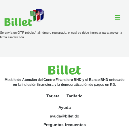
Se envía un OTP (código) al número registrado, el cual se debe ingresar para activar la
firma simplificada
Cuenta Billet
Comercios
Ayuda
Modelo de Atención del Centro Financiero BHD y el Banco BHD enfocado
en la inclusión financiera y la democratización de pagos en RD.
Tarjeta
Tarifario
Tarjeta
Ayuda
Tarifario
ayuda@billet.do
ayuda@billet.do
Preguntas frecuentes