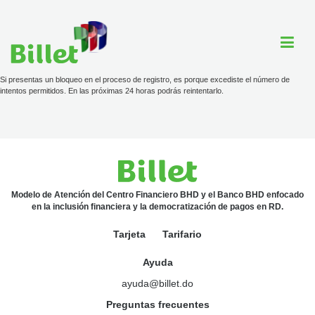
Si presentas un bloqueo en el proceso de registro, es porque excediste el número de
intentos permitidos. En las próximas 24 horas podrás reintentarlo.
Cuenta Billet
Comercios
Ayuda
Modelo de Atención del Centro Financiero BHD y el Banco BHD enfocado
en la inclusión financiera y la democratización de pagos en RD.
Tarjeta
Tarifario
Tarjeta
Ayuda
Tarifario
ayuda@billet.do
ayuda@billet.do
Preguntas frecuentes